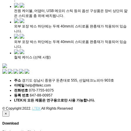
-
전원 케이블, 어댑터, USB 메모리 스틱 등의 옵션 구성품은 장비 상단의 얇
은 스티로폼 층 위에 배치됩니다.
외부 포장 박스 하단에는 두께 40mm의 스티로폼 완충재가 적용되어 있습
니다.
외부 포장 박스 하단에는 두께 40mm의 스티로폼 완충재가 적용되어 있습
니다.
철제 케이스 (선택 사항)
주소
경기도 성남시 중원구 둔촌대로 555, 선일테크노피아 903호
이메일
help@ltekc.com
전화번호
070-7755-9375
등록 번호
647-88-00957
LTEK의 모든 제품은 연구용으로만 사용 가능합니다.
© Copyright 2022.
LTEK
All Rights Reserved
×
Download