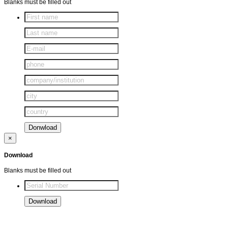
Blanks must be filled out
×
Download
Blanks must be filled out